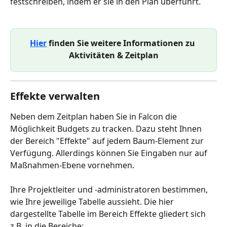
festschreiben, indem er sie in den Plan überführt.
Hier
 finden Sie weitere Informationen zu 
Aktivitäten & Zeitplan
Effekte verwalten
Neben dem Zeitplan haben Sie in Falcon die 
Möglichkeit Budgets zu tracken. Dazu steht Ihnen 
der Bereich "Effekte" auf jedem Baum-Element zur 
Verfügung. Allerdings können Sie Eingaben nur auf 
Maßnahmen-Ebene vornehmen. 
Ihre Projektleiter und -administratoren bestimmen, 
wie Ihre jeweilige Tabelle aussieht. Die hier 
dargestellte Tabelle im Bereich Effekte gliedert sich 
z.B. in die Bereiche: