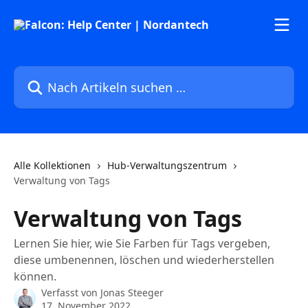
Zum Hauptinhalt springen
Nach Artikeln suchen …
Alle Kollektionen
Hub-Verwaltungszentrum
Verwaltung von Tags
Verwaltung von Tags
Lernen Sie hier, wie Sie Farben für Tags vergeben,
diese umbenennen, löschen und wiederherstellen
können.
Verfasst von
Jonas Steeger
17. November 2022