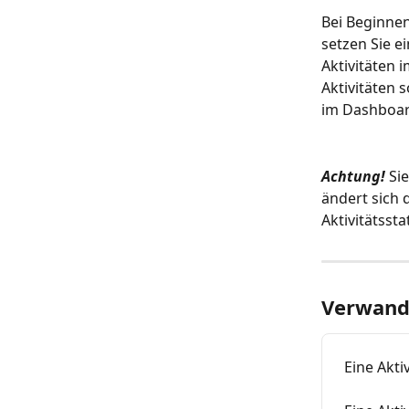
Bei Beginnen
setzen Sie e
Aktivitäten 
Aktivitäten 
im Dashboar
Achtung!
 Si
ändert sich 
Aktivitätssta
Verwandt
Eine Akti