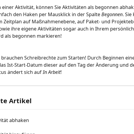
 einer Aktivität, können Sie Aktivitäten als begonnen abha
infach den Haken per Mausklick in der Spalte 
Begonnen
. Sie
im Zeitplan auf Maßnahmenebene, auf Paket- und Projekteb
sowie ihre eigene Aktivitäten sogar auch in Ihrem persönlich
d als begonnen markieren!
e brauchen Schreibrechte zum Starten! Durch Beginnen einer 
das Ist-Start-Datum dieser auf den Tag der Änderung und d
tus ändert sich auf 
In Arbeit
!
e Artikel
vität abhaken