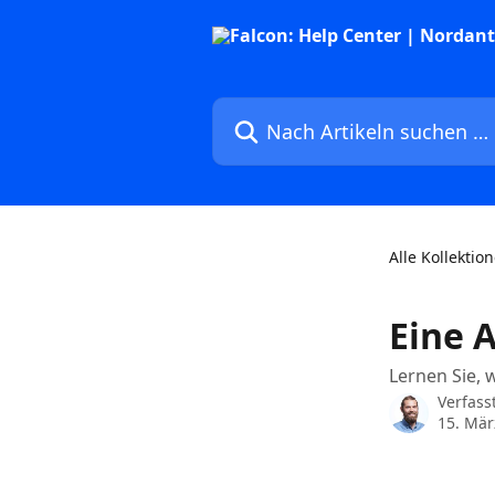
Zum Hauptinhalt springen
Nach Artikeln suchen …
Alle Kollektio
Eine 
Lernen Sie, w
Verfass
15. Mär