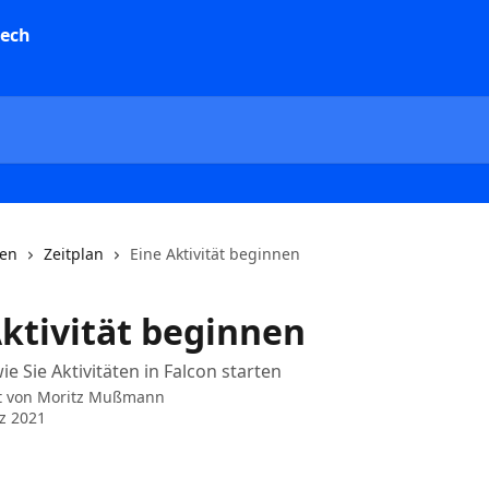
nen
Zeitplan
Eine Aktivität beginnen
Aktivität beginnen
ie Sie Aktivitäten in Falcon starten
t von
Moritz Mußmann
z 2021