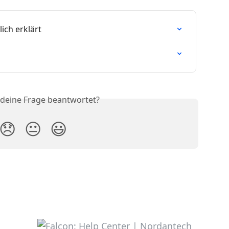
ich erklärt
 deine Frage beantwortet?
😞
😐
😃