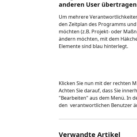
anderen User übertragen
Um mehrere Verantwortlichkeiten 
den Zeitplan des Programms und 
möchten (z.B. Projekt- oder Maßn
ändern möchten, mit dem Häkchen 
Elemente sind blau hinterlegt.
Klicken Sie nun mit der rechten 
Achten Sie darauf, dass Sie inner
"Bearbeiten" aus dem Menü. In d
den  verantwortlichen Benutzer ä
Verwandte Artikel