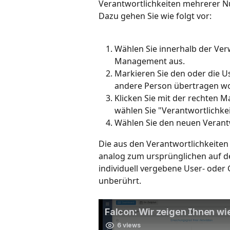
Verantwortlichkeiten mehrerer Nu
Dazu gehen Sie wie folgt vor:
Wählen Sie innerhalb der Ve
Management aus.
Markieren Sie den oder die Us
andere Person übertragen wo
Klicken Sie mit der rechten 
wählen Sie "Verantwortlichke
Wählen Sie den neuen Verantw
Die aus den Verantwortlichkeiten
analog zum ursprünglichen auf d
individuell vergebene User- oder 
unberührt.