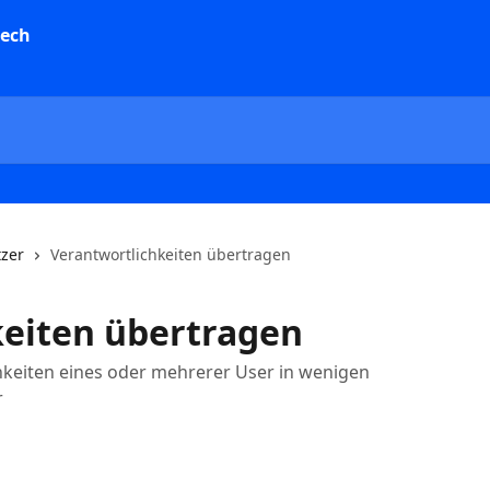
zer
Verantwortlichkeiten übertragen
keiten übertragen
hkeiten eines oder mehrerer User in wenigen
r