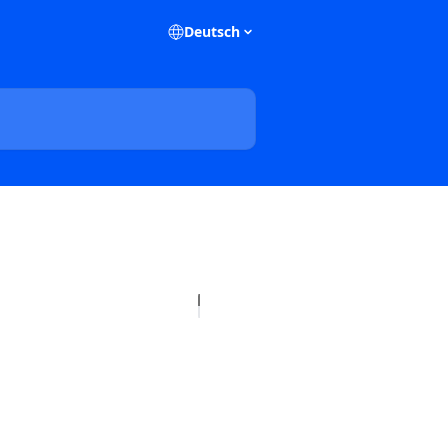
Deutsch