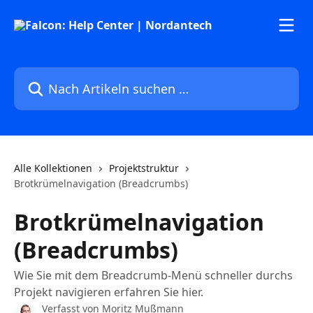
Zum Hauptinhalt springen
Nach Artikeln suchen …
Alle Kollektionen
Projektstruktur
Brotkrümelnavigation (Breadcrumbs)
Brotkrümelnavigation
(Breadcrumbs)
Wie Sie mit dem Breadcrumb-Menü schneller durchs
Projekt navigieren erfahren Sie hier.
Verfasst von
Moritz Mußmann